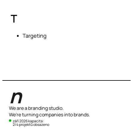
T
Targeting
We are a branding studio.
We're turning companies into brands.
září 2026 kapacita:
2/4 projektů obsazeno