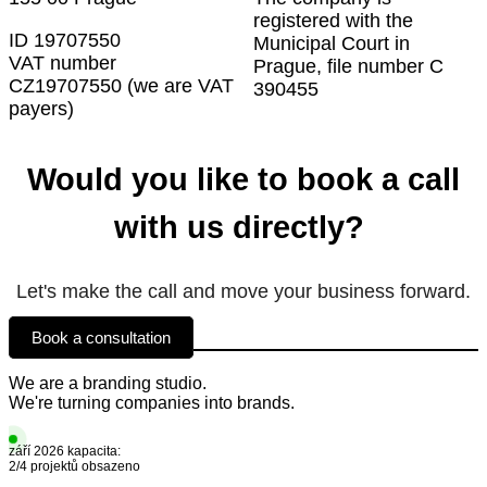
registered with the
ID 19707550
Municipal Court in
VAT number
Prague, file number C
CZ19707550 (we are VAT
390455
payers)
Would you like to book a call
with us directly?
Let's make the call and move your business forward.
Book a consultation
We are a branding studio.
We're turning companies into brands.
září 2026 kapacita:
2/4 projektů obsazeno