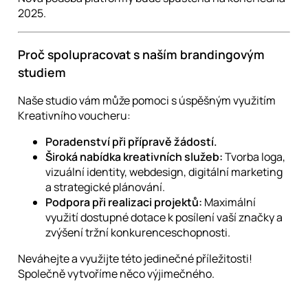
2025.
Proč spolupracovat s naším brandingovým
studiem
Naše studio vám může pomoci s úspěšným využitím
Kreativního voucheru:
Poradenství při přípravě žádostí.
Široká nabídka kreativních služeb:
Tvorba loga,
vizuální identity, webdesign, digitální marketing
a strategické plánování.
Podpora při realizaci projektů:
Maximální
využití dostupné dotace k posílení vaší značky a
zvýšení tržní konkurenceschopnosti.
Neváhejte a využijte této jedinečné příležitosti!
Společně vytvoříme něco výjimečného.