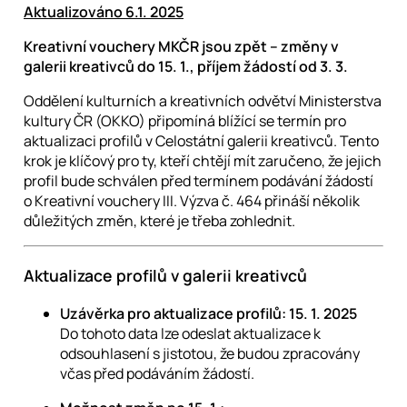
Aktualizováno 6.1. 2025
Kreativní vouchery MKČR jsou zpět – změny v
galerii kreativců do 15. 1., příjem žádostí od 3. 3.
Oddělení kulturních a kreativních odvětví Ministerstva
kultury ČR (OKKO) připomíná blížící se termín pro
aktualizaci profilů v Celostátní galerii kreativců. Tento
krok je klíčový pro ty, kteří chtějí mít zaručeno, že jejich
profil bude schválen před termínem podávání žádostí
o Kreativní vouchery III. Výzva č. 464 přináší několik
důležitých změn, které je třeba zohlednit.
Aktualizace profilů v galerii kreativců
Uzávěrka pro aktualizace profilů:
15. 1. 2025
Do tohoto data lze odeslat aktualizace k
odsouhlasení s jistotou, že budou zpracovány
včas před podáváním žádostí.