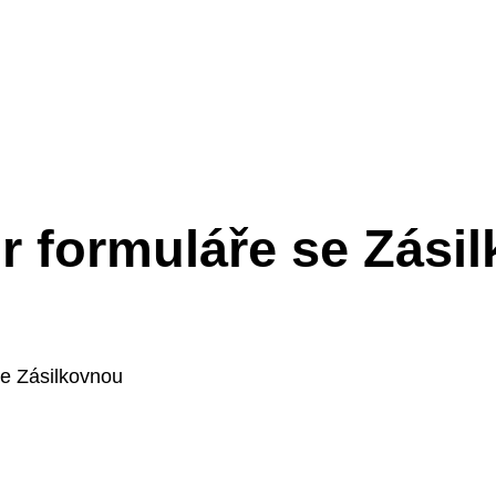
r formuláře se Zási
se Zásilkovnou