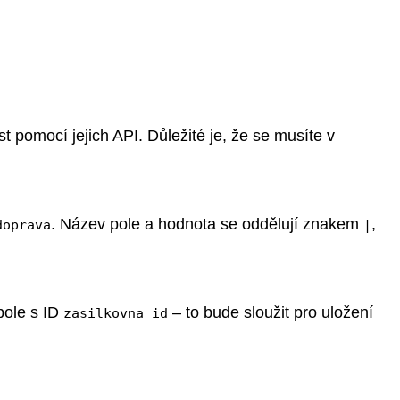
 pomocí jejich API. Důležité je, že se musíte v
. Název pole a hodnota se oddělují znakem
,
doprava
|
pole s ID
– to bude sloužit pro uložení
zasilkovna_id